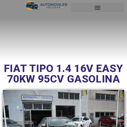
SOBRE NOSOTROS
FIAT TIPO 1.4 16V EASY
70KW 95CV GASOLINA