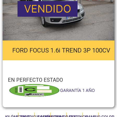
VENDIDO
FORD FOCUS 1.6i TREND 3P 100CV
EN PERFECTO ESTADO
GARANTÍA 1 AÑO
KILÓMETROS
MATRICULACIÓN
COMBUSTIBLE
CILINDRADA
POTENCIA
CAMBIO
COLOR