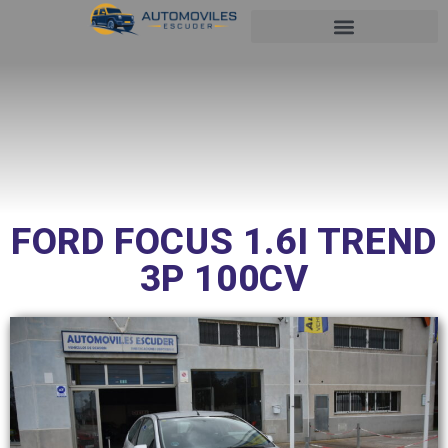
SOBRE NOSOTROS
FORD FOCUS 1.6I TREND
3P 100CV