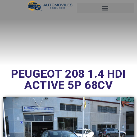
SOBRE NOSOTROS
PEUGEOT 208 1.4 HDI
ACTIVE 5P 68CV